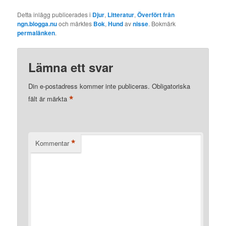
Detta inlägg publicerades i
Djur
,
Litteratur
,
Överfört från
ngn.blogga.nu
och märktes
Bok
,
Hund
av
nisse
. Bokmärk
permalänken
.
Lämna ett svar
Din e-postadress kommer inte publiceras.
Obligatoriska
*
fält är märkta
*
Kommentar