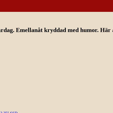
ardag. Emellanåt kryddad med humor. Här av