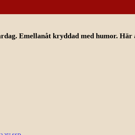
ardag. Emellanåt kryddad med humor. Här av