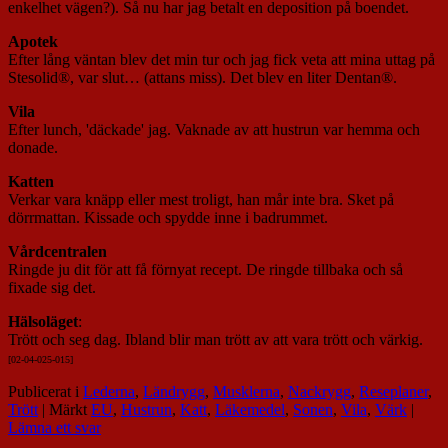
enkelhet vägen?). Så nu har jag betalt en deposition på boendet.
Apotek
Efter lång väntan blev det min tur och jag fick veta att mina uttag på
Stesolid®, var slut… (attans miss). Det blev en liter Dentan®.
Vila
Efter lunch, 'däckade' jag. Vaknade av att hustrun var hemma och
donade.
Katten
Verkar vara knäpp eller mest troligt, han mår inte bra. Sket på
dörrmattan. Kissade och spydde inne i badrummet.
Vårdcentralen
Ringde ju dit för att få förnyat recept. De ringde tillbaka och så
fixade sig det.
Hälsoläget
:
Trött och seg dag. Ibland blir man trött av att vara trött och värkig.
[02-04-025-015]
Publicerat i
Lederna
,
Ländrygg
,
Musklerna
,
Nackrygg
,
Reseplaner
,
Trött
|
Märkt
EU
,
Hustrun
,
Katt
,
Läkemedel
,
Sonen
,
Vila
,
Värk
|
Lämna ett svar