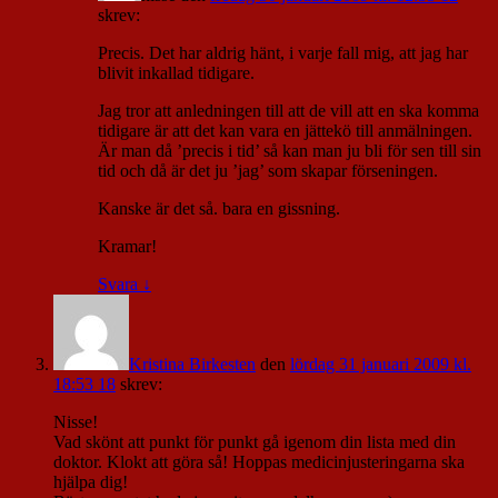
skrev:
Precis. Det har aldrig hänt, i varje fall mig, att jag har
blivit inkallad tidigare.
Jag tror att anledningen till att de vill att en ska komma
tidigare är att det kan vara en jättekö till anmälningen.
Är man då ’precis i tid’ så kan man ju bli för sen till sin
tid och då är det ju ’jag’ som skapar förseningen.
Kanske är det så. bara en gissning.
Kramar!
Svara
↓
Kristina Birkesten
den
lördag 31 januari 2009 kl.
18:53 18
skrev:
Nisse!
Vad skönt att punkt för punkt gå igenom din lista med din
doktor. Klokt att göra så! Hoppas medicinjusteringarna ska
hjälpa dig!