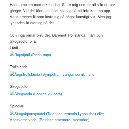
Hade problem med orken idag. Satte mig ned för att vila ett par
gånger. Vid det första tillfället höll jag på att inte komma upp.
Vänsterbenet liksom låste sig på något konstigt vis. Men jag
lyckades få ordning på det.
Och inga ormar blev det. Däremot Trollslända, Fjäril och
Skogsödlor bl.a.
Fjäril
Trollslända
Skogsödlor
Spindlar