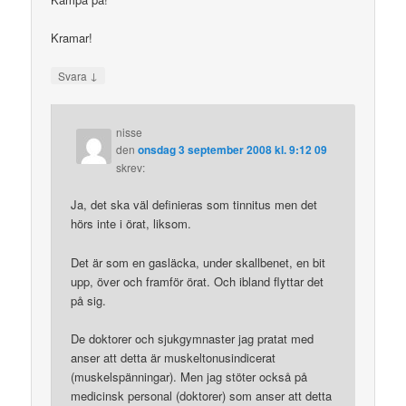
Kramar!
↓
Svara
nisse
den
onsdag 3 september 2008 kl. 9:12 09
skrev:
Ja, det ska väl definieras som tinnitus men det
hörs inte i örat, liksom.
Det är som en gasläcka, under skallbenet, en bit
upp, över och framför örat. Och ibland flyttar det
på sig.
De doktorer och sjukgymnaster jag pratat med
anser att detta är muskeltonusindicerat
(muskelspänningar). Men jag stöter också på
medicinsk personal (doktorer) som anser att detta