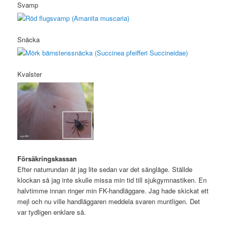
Svamp
Snäcka
Kvalster
Försäkringskassan
Efter naturrundan åt jag lite sedan var det sängläge. Ställde
klockan så jag inte skulle missa min tid till sjukgymnastiken. En
halvtimme innan ringer min FK-handläggare. Jag hade skickat ett
mejl och nu ville handläggaren meddela svaren muntligen. Det
var tydligen enklare så.