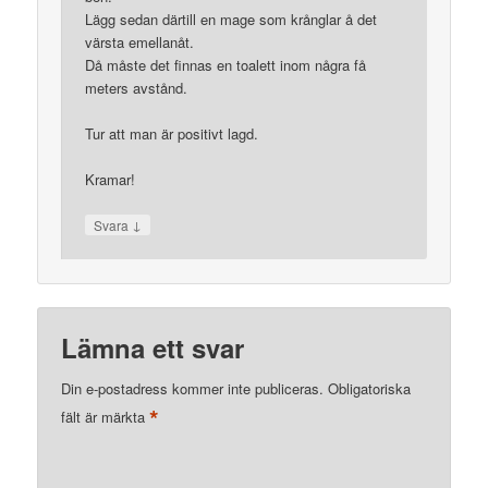
Lägg sedan därtill en mage som krånglar å det
värsta emellanåt.
Då måste det finnas en toalett inom några få
meters avstånd.
Tur att man är positivt lagd.
Kramar!
↓
Svara
Lämna ett svar
Din e-postadress kommer inte publiceras.
Obligatoriska
*
fält är märkta