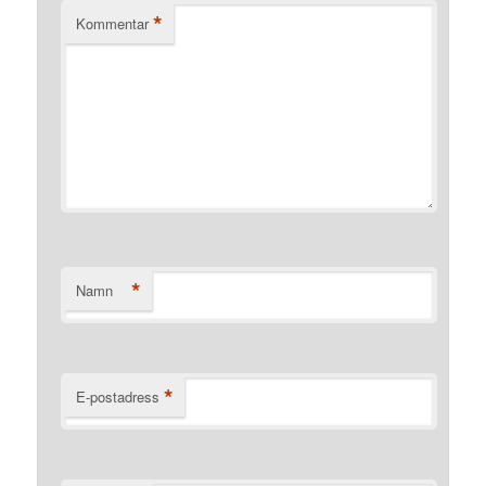
*
Kommentar
*
Namn
*
E-postadress