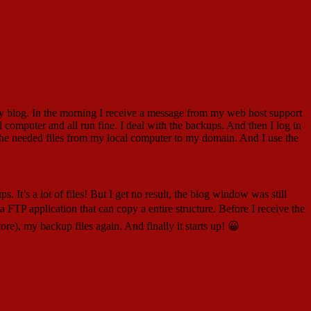
 my blog. In the morning I receive a message from my web host support
computer and all run fine. I deal with the backups. And then I log in
y the needed files from my local computer to my domain. And I use the
 It’s a lot of files! But I get no result, the blog window was still
a FTP application that can copy a entire structure. Before I receive the
re), my backup files again. And finally it starts up! 😀