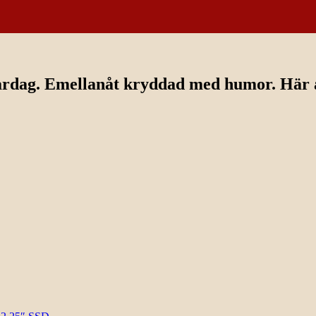
ardag. Emellanåt kryddad med humor. Här av