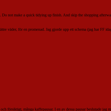
. Do not make a quick tidying up finish. And skip the shopping afterwa
ättre väder, för en promenad. Jag gjorde upp ett schema (jag har FF ida
t och försiktigt, många kaffepausar. I en av dessa pausar beslutade jag 