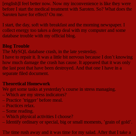
[english]I feel better now. Now my inconvenience is like they were
before I start the medical treatment with Saroten. So? What does the
Saroten have for effect? On me.
I start, the day, soft with breakfast and the morning newspaper. I
collect energy too takes a deep deal with my computer and some
database trouble with my official blog.
Blog Trouble
The MySQL database crash, in the late yesterday.
I have to repair it. It was a little bit nervous because I don’t knowing
how much damage the crash has cause. It appeared that it was only
the last post that have been destroyed. And that one I have in a
separate filed document.
Theoretical Homework
We get some tasks at yesterday’s course in stress managing.
– Which are my stress indicators?
– Practice ’trigger’ before meal.
– Practices relax.
– Some reading.
– Which physical activities I choose?
– Identify ordinary or special, big or small moments, ’grain of gold’.
The time rush away and it was time for my salad. After that I take a