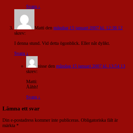
Svara
↓
Matti
den
måndag 15 januari 2007 kl. 12:38 12
skrev:
I denna stund. Vid detta ögonblick. Eller nåt dylikt.
Svara
↓
nisse
den
måndag 15 januari 2007 kl. 13:54 13
skrev:
Matti:
Ååhh!
Svara
↓
Lämna ett svar
Din e-postadress kommer inte publiceras.
Obligatoriska fält är
märkta
*